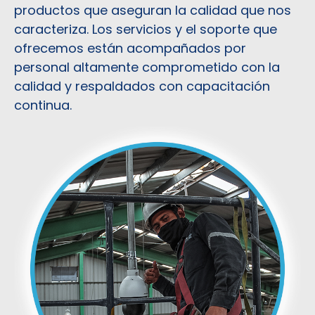
productos que aseguran la calidad que nos
caracteriza. Los servicios y el soporte que
ofrecemos están acompañados por
personal altamente comprometido con la
calidad y respaldados con capacitación
continua.